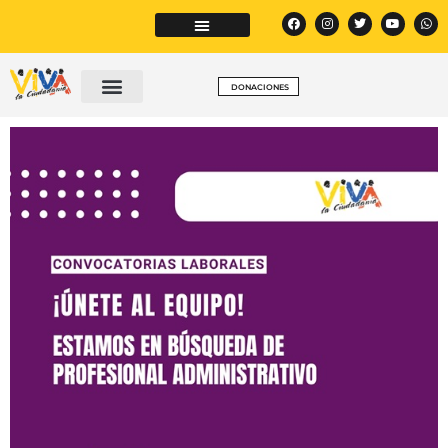
DONACIONES