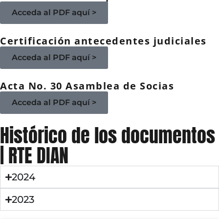
Acceda al PDF aquí >
Certificación antecedentes judiciales​
Acceda al PDF aquí >
Acta No. 30 Asamblea de Socias
Acceda al PDF aquí >
Histórico de los documentos
| RTE DIAN
2024
2023