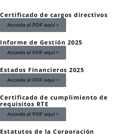
Certificado de cargos directivos
Acceda al PDF aquí >
Informe de Gestión 2025
Acceda al PDF aquí >
Estados Financieros 2025
Acceda al PDF aquí >
Certificado de cumplimiento de
requisitos RTE
Acceda al PDF aquí >
Estatutos de la Corporación​