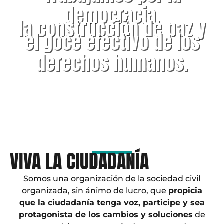
democracia,
la construcción de paz y
el goce efectivo de los
derechos humanos.
VIVA LA CIUDADANÍA
Somos una organización de la sociedad civil
organizada, sin ánimo de lucro, que
propicia
que la ciudadanía tenga voz, participe y sea
protagonista de los cambios y soluciones
de