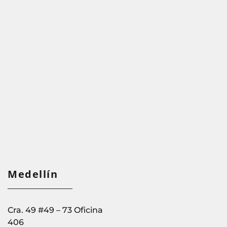
Medellín
________________
Cra. 49 #49 – 73 Oficina
406