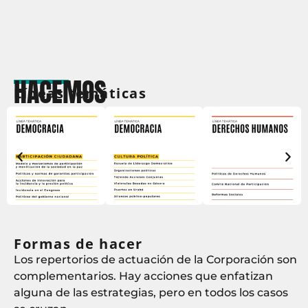
HACEMOS
Líneas temáticas
Formas de hacer
Los repertorios de actuación de la Corporación son
complementarios. Hay acciones que enfatizan
alguna de las estrategias, pero en todos los casos