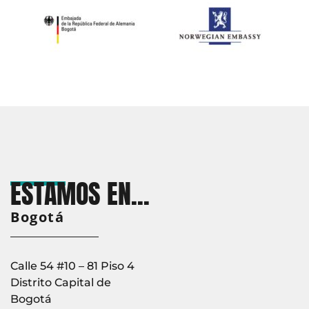
ESTAMOS EN...
Bogotá
________________
Calle 54 #10 – 81 Piso 4
Distrito Capital de
Bogotá