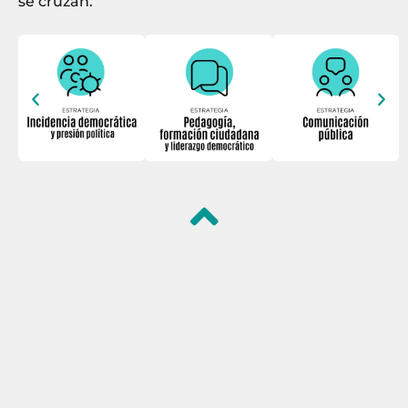
se cruzan.