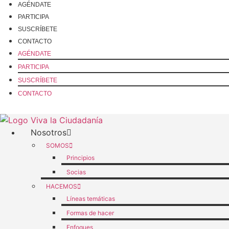
Ir
AGÉNDATE
al
PARTICIPA
contenido
SUSCRÍBETE
CONTACTO
AGÉNDATE
PARTICIPA
SUSCRÍBETE
CONTACTO
Nosotros
SOMOS
Principios
Socias
HACEMOS
Líneas temáticas
Formas de hacer
Enfoques