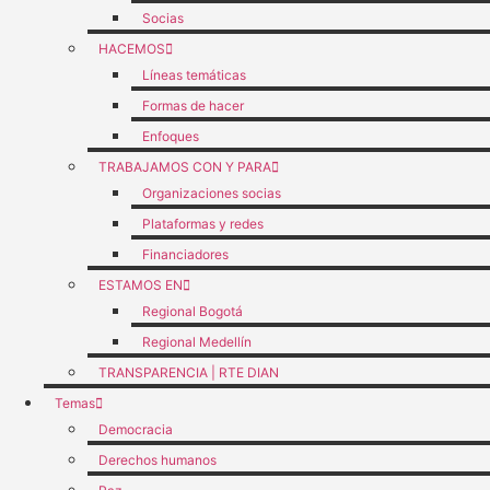
Socias
HACEMOS
Líneas temáticas
Formas de hacer
Enfoques
TRABAJAMOS CON Y PARA
Organizaciones socias
Plataformas y redes
Financiadores
ESTAMOS EN
Regional Bogotá
Regional Medellín
TRANSPARENCIA | RTE DIAN
Temas
Democracia
Derechos humanos