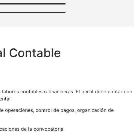
al Contable
abores contables o financieras. El perfil debe contar con
ntal.
 de operaciones, control de pagos, organización de
icaciones de la convocatoria.