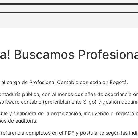
va! Buscamos Profesion
 el cargo de Profesional Contable con sede en Bogotá.
taduría pública, con al menos dos años de experiencia en l
oftware contable (preferiblemente Siigo) y gestión docume
le y financiera de la organización, incluyendo el registro
s de auditoría.
de referencia completos en el PDF y postularte según las ind