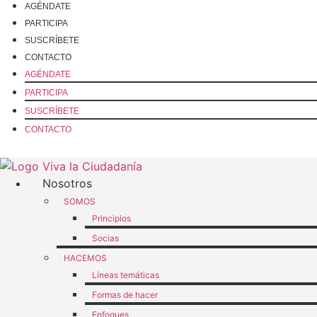
Ir
AGÉNDATE
al
PARTICIPA
contenido
SUSCRÍBETE
CONTACTO
AGÉNDATE
PARTICIPA
SUSCRÍBETE
CONTACTO
Nosotros
SOMOS
Principios
Socias
HACEMOS
Líneas temáticas
Formas de hacer
Enfoques