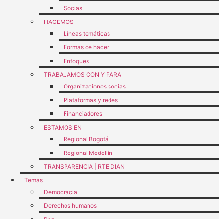
Socias
HACEMOS
Líneas temáticas
Formas de hacer
Enfoques
TRABAJAMOS CON Y PARA
Organizaciones socias
Plataformas y redes
Financiadores
ESTAMOS EN
Regional Bogotá
Regional Medellín
TRANSPARENCIA | RTE DIAN
Temas
Democracia
Derechos humanos