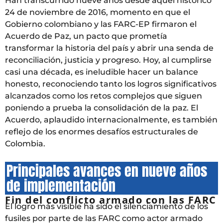
Han transcurrido nueve años desde aquel histórico
24 de noviembre de 2016, momento en que el
Gobierno colombiano y las FARC-EP firmaron el
Acuerdo de Paz, un pacto que prometía
transformar la historia del país y abrir una senda de
reconciliación, justicia y progreso. Hoy, al cumplirse
casi una década, es ineludible hacer un balance
honesto, reconociendo tanto los logros significativos
alcanzados como los retos complejos que siguen
poniendo a prueba la consolidación de la paz. El
Acuerdo, aplaudido internacionalmente, es también
reflejo de los enormes desafíos estructurales de
Colombia.
Principales avances en nueve años
de implementación
Fin del conflicto armado con las FARC
El logro más visible ha sido el silenciamiento de los
fusiles por parte de las FARC como actor armado