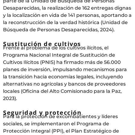
parte de la Unidad de Búsqueda de Personas
Desaparecidas, la realización de 162 entregas dignas
y la localización en vida de 141 personas, aportando a
la reconstrucción de la verdad histórica (Unidad de
Búsqueda de Personas Desaparecidas, 2024).
Sustitución de cultivos
Frente al problema de los cultivos ilícitos, el
Programa Nacional Integral de Sustitución de
Cultivos Ilícitos (PNIS) ha firmado más de 56.000
planes de inversión, impulsando mecanismos para
la transición hacia economías legales, incluyendo
alternativas no agrícolas y bancos de proveedores
locales (Oficina del Alto Comisionado para la Paz,
2023).
Seguridad y protección
Para la protección de excombatientes y líderes
sociales, se implementaron el Programa de
Protección Integral (PPI), el Plan Estratégico de