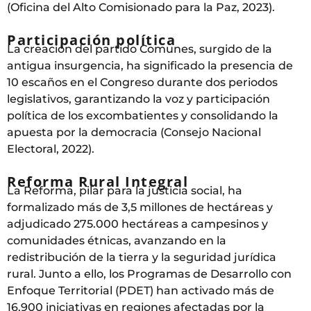
(Oficina del Alto Comisionado para la Paz, 2023).
Participación política
La creación del partido Comunes, surgido de la
antigua insurgencia, ha significado la presencia de
10 escaños en el Congreso durante dos periodos
legislativos, garantizando la voz y participación
política de los excombatientes y consolidando la
apuesta por la democracia (Consejo Nacional
Electoral, 2022).
Reforma Rural Integral
La Reforma, pilar para la justicia social, ha
formalizado más de 3,5 millones de hectáreas y
adjudicado 275.000 hectáreas a campesinos y
comunidades étnicas, avanzando en la
redistribución de la tierra y la seguridad jurídica
rural. Junto a ello, los Programas de Desarrollo con
Enfoque Territorial (PDET) han activado más de
16.900 iniciativas en regiones afectadas por la