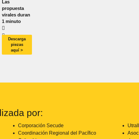
Descarga
piezas
aquí >
izada por:
Corporación Secude
Utral
Coordinación Regional del Pacífico
Asoc