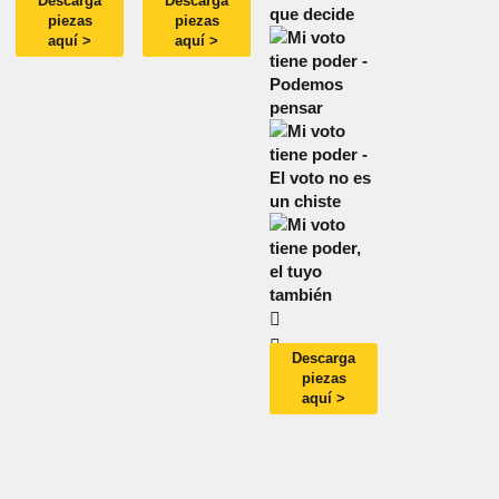
Descarga
Descarga
piezas
piezas
aquí >
aquí >
Descarga
piezas
aquí >