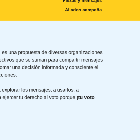
Piezas y mensajes
Aliados campaña
es una propuesta de diversas organizaciones
lectivos que se suman para compartir mensajes
 tomar una decisión informada y consciente el
cciones.
 explorar los mensajes, a usarlos, a
a ejercer tu derecho al voto porque
¡tu voto