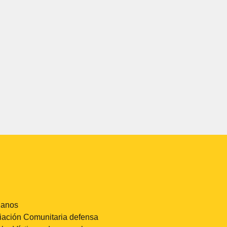
lanos
iación Comunitaria defensa