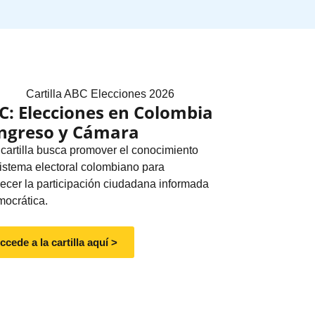
C: Elecciones en Colombia
ngreso y Cámara
 cartilla busca promover el conocimiento
sistema electoral colombiano para
alecer la participación ciudadana informada
mocrática.
ccede a la cartilla aquí >