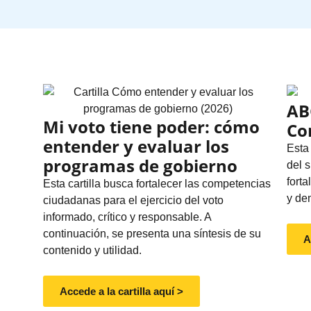
AB
Mi voto tiene poder: cómo
Co
entender y evaluar los
Esta
programas de gobierno
del 
fort
Esta cartilla busca fortalecer las competencias
y de
ciudadanas para el ejercicio del voto
informado, crítico y responsable. A
continuación, se presenta una síntesis de su
A
contenido y utilidad.
Accede a la cartilla aquí >