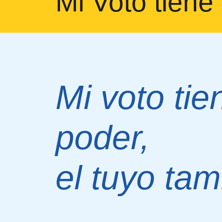
Mi Voto tiene
Mi voto tie
poder,
el tuyo tam