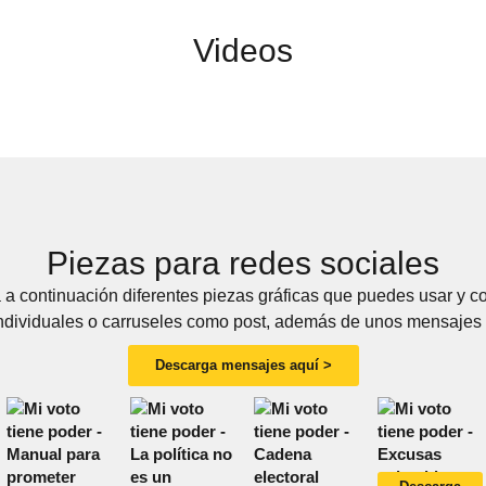
Videos
Piezas para redes sociales
 a continuación diferentes piezas gráficas que puedes usar y co
dividuales o carruseles como post, además de unos mensajes
Descarga mensajes aquí >