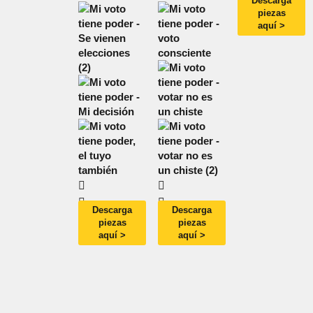
Descarga
piezas
aquí >
Descarga
Descarga
piezas
piezas
aquí >
aquí >