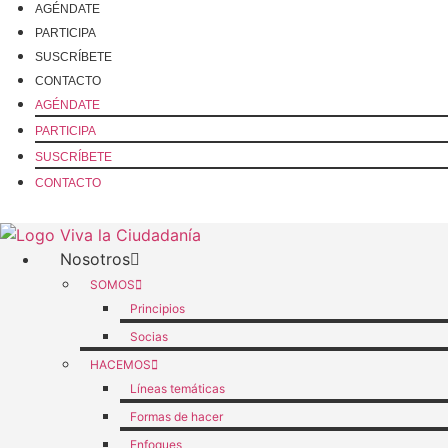
Ir
AGÉNDATE
al
PARTICIPA
contenido
SUSCRÍBETE
CONTACTO
AGÉNDATE
PARTICIPA
SUSCRÍBETE
CONTACTO
Nosotros
SOMOS
Principios
Socias
HACEMOS
Líneas temáticas
Formas de hacer
Enfoques