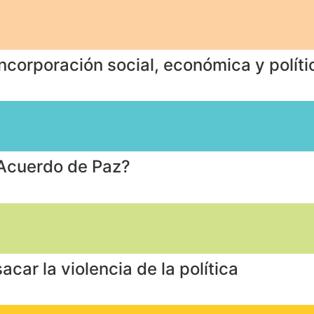
incorporación social, económica y polít
 Acuerdo de Paz?
car la violencia de la política