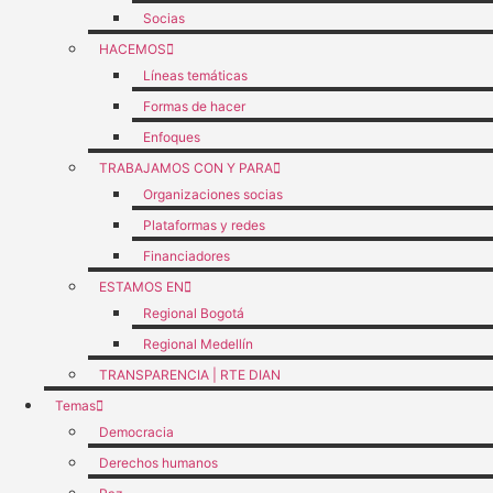
Socias
HACEMOS
Líneas temáticas
Formas de hacer
Enfoques
TRABAJAMOS CON Y PARA
Organizaciones socias
Plataformas y redes
Financiadores
ESTAMOS EN
Regional Bogotá
Regional Medellín
TRANSPARENCIA | RTE DIAN
Temas
Democracia
Derechos humanos