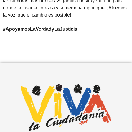
las sombras más densas. Sigamos construyendo un país
donde la justicia florezca y la memoria dignifique. ¡Alcemos
la voz, que el cambio es posible!
#ApoyamosLaVerdadyLaJusticia