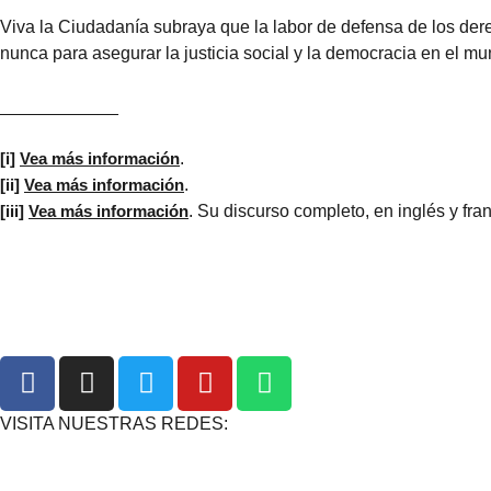
Viva la Ciudadanía subraya que la labor de defensa de los dere
nunca para asegurar la justicia social y la democracia en el 
____________
[i]
Vea más información
.
[ii]
Vea más información
.
[iii]
Vea más información
. Su discurso completo, en inglés y fr
VISITA NUESTRAS REDES: