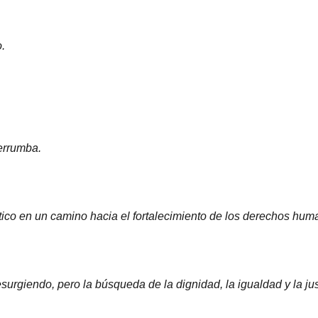
.
errumba.
tico en un camino hacia el fortalecimiento de los derechos hum
urgiendo, pero la búsqueda de la dignidad, la igualdad y la jus