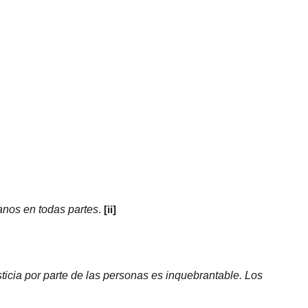
anos en todas partes
.
[ii]
ticia por parte de las personas es inquebrantable. Los