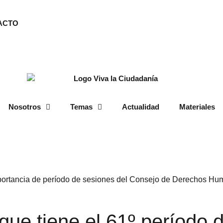
ACTO
Nosotros
Temas
Actualidad
Materiales
 que tiene el 61º período