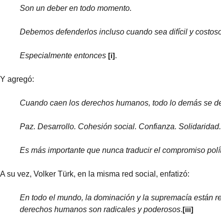
Son un deber en todo momento.
Debemos defenderlos incluso cuando sea difícil y costoso
Especialmente entonces
[i]
.
Y agregó:
Cuando caen los derechos humanos, todo lo demás se d
Paz. Desarrollo. Cohesión social. Confianza. Solidaridad.
Es más importante que nunca traducir el compromiso polí
A su vez, Volker Türk, en la misma red social, enfatizó:
En todo el mundo, la dominación y la supremacía están res
derechos humanos son radicales y poderosos
.
[iii]