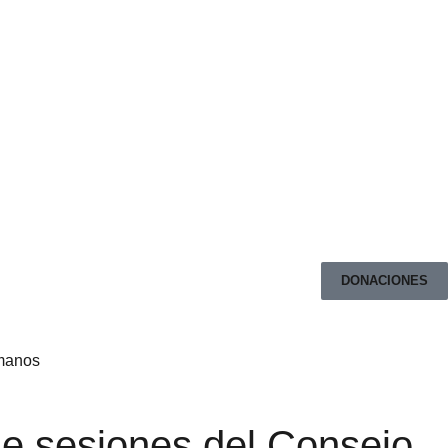
DONACIONES
 de sesiones del Consejo