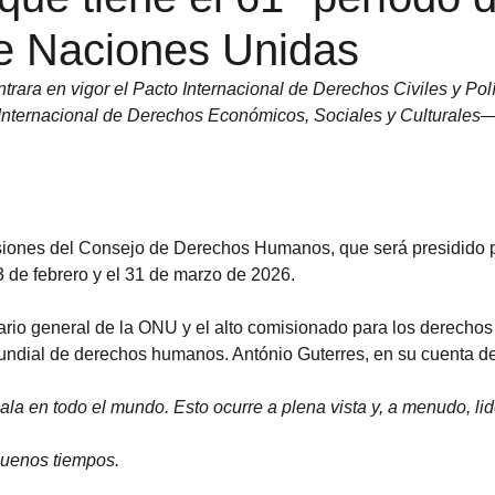
 Naciones Unidas
rara en vigor el Pacto Internacional de Derechos Civiles y Po
Internacional de Derechos Económicos, Sociales y Culturales—
sesiones del Consejo de Derechos Humanos, que será presidido
3 de febrero y el 31 de marzo de 2026.
ario general de la ONU y el alto comisionado para los derechos
mundial de derechos humanos. António Guterres, en su cuenta d
a en todo el mundo. Esto ocurre a plena vista y, a menudo, lid
buenos tiempos.