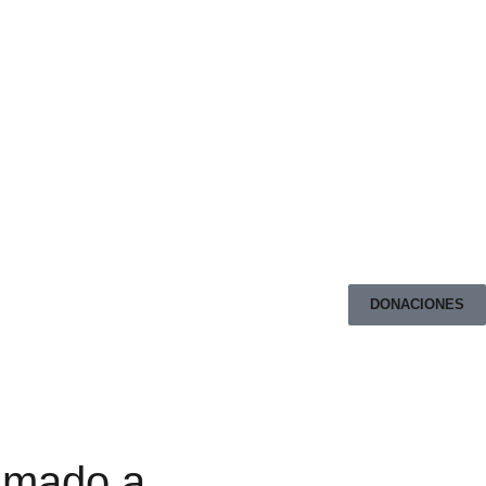
DONACIONES
lamado a