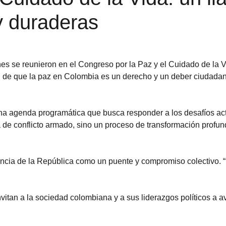
y duraderas
es se reunieron en el Congreso por la Paz y el Cuidado de la 
ón de que la paz en Colombia es un derecho y un deber ciudadano
una agenda programática que busca responder a los desafíos actu
e conflicto armado, sino un proceso de transformación profunda
dencia de la República como un puente y compromiso colectivo. 
tan a la sociedad colombiana y a sus liderazgos políticos a a