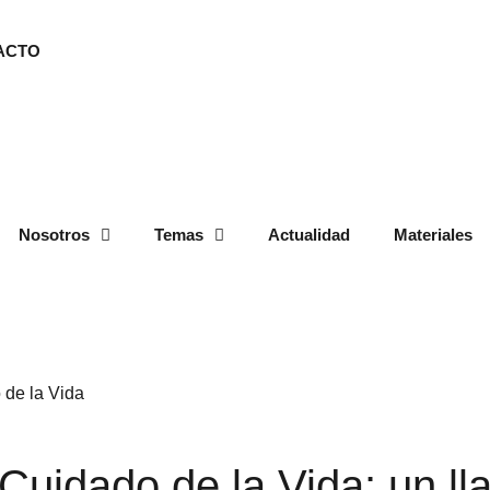
ACTO
Nosotros
Temas
Actualidad
Materiales
 Cuidado de la Vida: un l