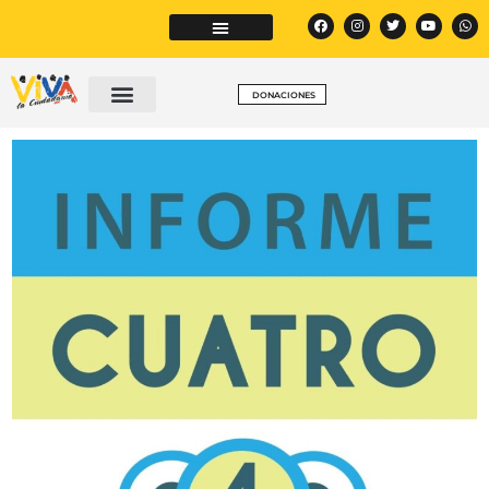
DONACIONES