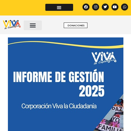
DONACIONES