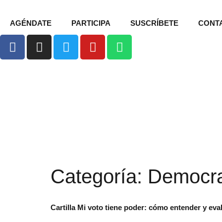
AGÉNDATE
PARTICIPA
SUSCRÍBETE
CONT
Categoría:
Democra
Cartilla Mi voto tiene poder: cómo entender y ev