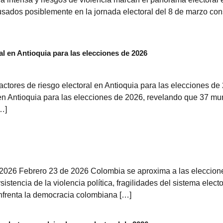
usados posiblemente en la jornada electoral del 8 de marzo con
l en Antioquia para las elecciones de 2026
ores de riesgo electoral en Antioquia para las elecciones d
 en Antioquia para las elecciones de 2026, revelando que 37 mun
…]
2026 Febrero 23 de 2026 Colombia se aproxima a las elecciones
stencia de la violencia política, fragilidades del sistema elect
nfrenta la democracia colombiana […]