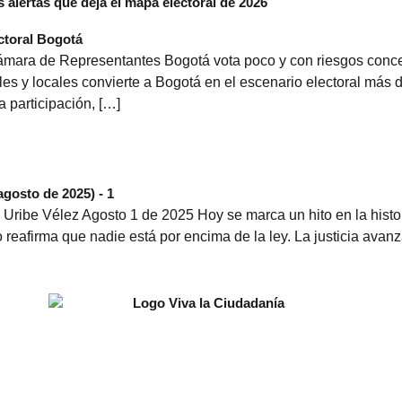
 alertas que deja el mapa electoral de 2026
mara de Representantes Bogotá vota poco y con riesgos concent
 y locales convierte a Bogotá en el escenario electoral más d
 participación, […]
ribe Vélez Agosto 1 de 2025 Hoy se marca un hito en la histor
reafirma que nadie está por encima de la ley. La justicia avanz