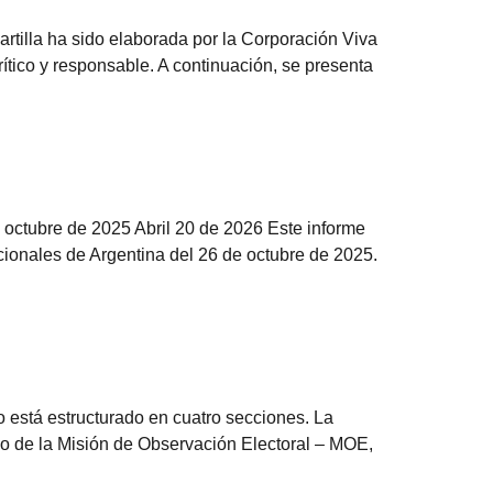
rtilla ha sido elaborada por la Corporación Viva
rítico y responsable. A continuación, se presenta
e octubre de 2025 Abril 20 de 2026 Este informe
cionales de Argentina del 26 de octubre de 2025.
 está estructurado en cuatro secciones. La
co de la Misión de Observación Electoral – MOE,