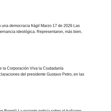
n una democracia frágil Marzo 17 de 2026 Las
ternancia ideológica. Representaron, más bien,
 la Corporación Viva la Ciudadanía
laraciones del presidente Gustavo Petro, en las
 Bogotá La reciente noticia sobre el hallazgo