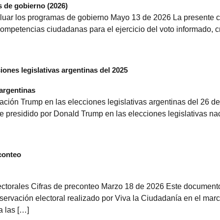
aluar los programas de gobierno Mayo 13 de 2026 La presente ca
competencias ciudadanas para el ejercicio del voto informado, c
iones legislativas argentinas del 2025
ación Trump en las elecciones legislativas argentinas del 26 d
e presidido por Donald Trump en las elecciones legislativas na
econteo
ectorales Cifras de preconteo Marzo 18 de 2026 Este documento
servación electoral realizado por Viva la Ciudadanía en el mar
a las […]