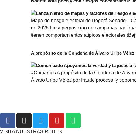
Bogotá vota poco y con riesgos concentrados: las
Mapa de riesgo electoral de Bogotá Senado – Cá
de 2026 La superposición de campañas nacionales
tienen comportamientos atípicos electorales (Baja
A propósito de la Condena de Álvaro Uribe Vélez
#Opinamos A propósito de la Condena de Álvaro U
Álvaro Uribe Vélez por fraude procesal y soborno 
VISITA NUESTRAS REDES: